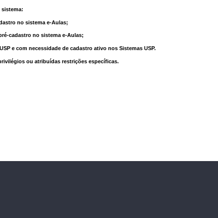
 sistema:
dastro no sistema e-Aulas;
pré-cadastro no sistema e-Aulas;
à USP e com necessidade de cadastro ativo nos Sistemas USP.
vilégios ou atribuídas restrições específicas.