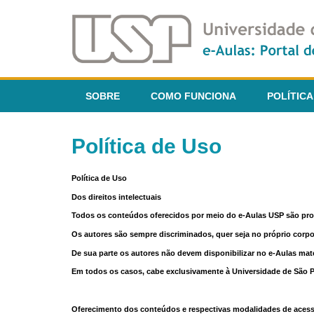
SOBRE
COMO FUNCIONA
POLÍTICA
Política de Uso
Política de Uso
Dos direitos intelectuais
Todos os conteúdos oferecidos por meio do e-Aulas USP são pr
Os autores são sempre discriminados, quer seja no próprio corp
De sua parte os autores não devem disponibilizar no e-Aulas mate
Em todos os casos, cabe exclusivamente à Universidade de São Pau
Oferecimento dos conteúdos e respectivas modalidades de aces