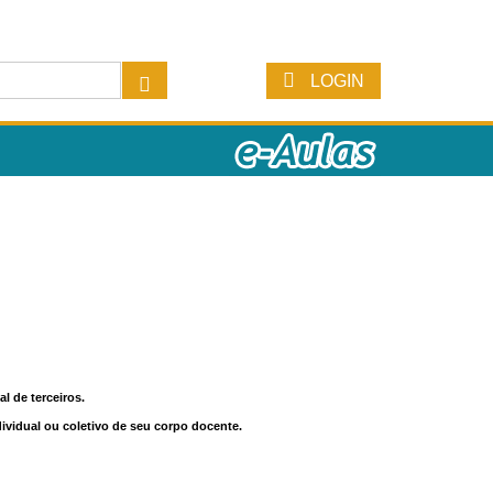
LOGIN
l de terceiros.
dividual ou coletivo de seu corpo docente.