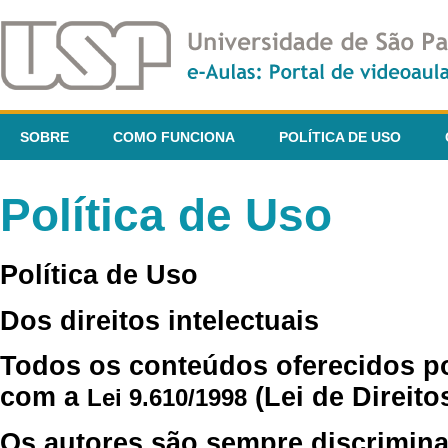
SOBRE
COMO FUNCIONA
POLÍTICA DE USO
Política de Uso
Política de Uso
Dos direitos intelectuais
Todos os conteúdos oferecidos p
com a
(Lei de Direito
Lei 9.610/1998
Os autores são sempre discrimina