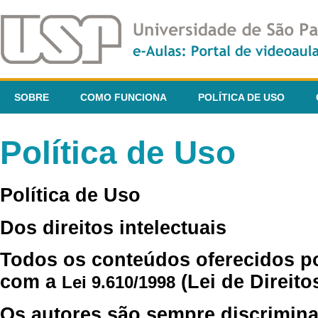
SOBRE
COMO FUNCIONA
POLÍTICA DE USO
Política de Uso
Política de Uso
Dos direitos intelectuais
Todos os conteúdos oferecidos p
com a
(Lei de Direito
Lei 9.610/1998
Os autores são sempre discrimina