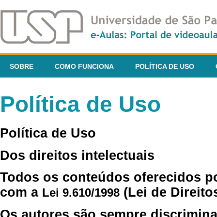
SOBRE
COMO FUNCIONA
POLÍTICA DE USO
Política de Uso
Política de Uso
Dos direitos intelectuais
Todos os conteúdos oferecidos p
com a
(Lei de Direito
Lei 9.610/1998
Os autores são sempre discrimina