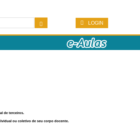
LOGIN
l de terceiros.
dividual ou coletivo de seu corpo docente.