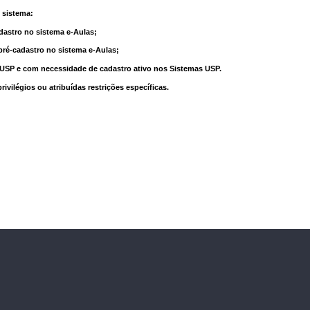
 sistema:
dastro no sistema e-Aulas;
pré-cadastro no sistema e-Aulas;
à USP e com necessidade de cadastro ativo nos Sistemas USP.
vilégios ou atribuídas restrições específicas.