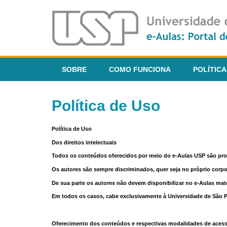
SOBRE
COMO FUNCIONA
POLÍTICA
Política de Uso
Política de Uso
Dos direitos intelectuais
Todos os conteúdos oferecidos por meio do e-Aulas USP são pr
Os autores são sempre discriminados, quer seja no próprio corp
De sua parte os autores não devem disponibilizar no e-Aulas mate
Em todos os casos, cabe exclusivamente à Universidade de São Pau
Oferecimento dos conteúdos e respectivas modalidades de aces