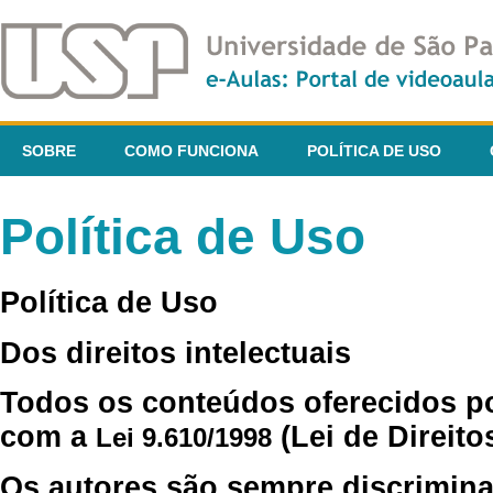
SOBRE
COMO FUNCIONA
POLÍTICA DE USO
Política de Uso
Política de Uso
Dos direitos intelectuais
Todos os conteúdos oferecidos p
com a
(Lei de Direito
Lei 9.610/1998
Os autores são sempre discrimina