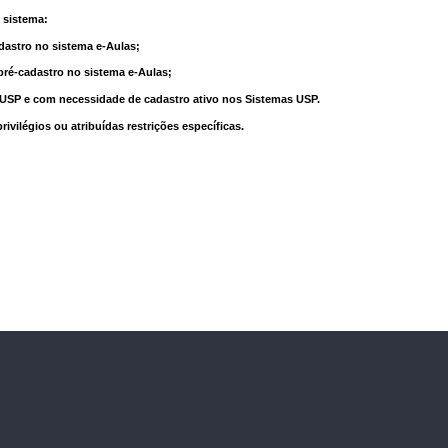
 sistema:
dastro no sistema e-Aulas;
pré-cadastro no sistema e-Aulas;
à USP e com necessidade de cadastro ativo nos Sistemas USP.
vilégios ou atribuídas restrições específicas.