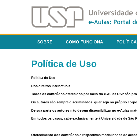
SOBRE
COMO FUNCIONA
POLÍTICA
Política de Uso
Política de Uso
Dos direitos intelectuais
Todos os conteúdos oferecidos por meio do e-Aulas USP são pr
Os autores são sempre discriminados, quer seja no próprio corp
De sua parte os autores não devem disponibilizar no e-Aulas mate
Em todos os casos, cabe exclusivamente à Universidade de São Pau
Oferecimento dos conteúdos e respectivas modalidades de aces