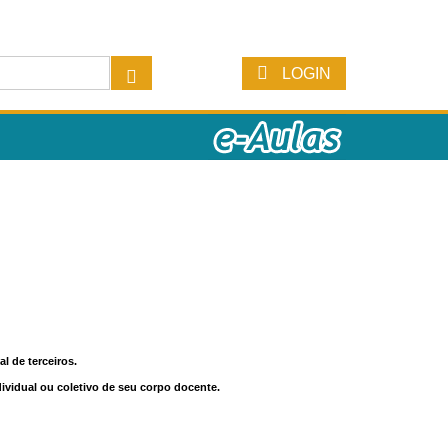
LOGIN
l de terceiros.
dividual ou coletivo de seu corpo docente.