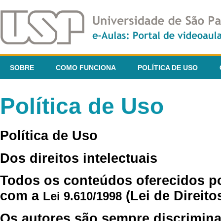
SOBRE
COMO FUNCIONA
POLÍTICA DE USO
Política de Uso
Política de Uso
Dos direitos intelectuais
Todos os conteúdos oferecidos p
com a
(Lei de Direito
Lei 9.610/1998
Os autores são sempre discrimina