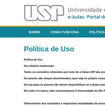
SOBRE
COMO FUNCIONA
POLÍTICA
Política de Uso
Política de Uso
Dos direitos intelectuais
Todos os conteúdos oferecidos por meio do e-Aulas USP são pr
Os autores são sempre discriminados, quer seja no próprio corp
De sua parte os autores não devem disponibilizar no e-Aulas mate
Em todos os casos, cabe exclusivamente à Universidade de São Pau
Oferecimento dos conteúdos e respectivas modalidades de aces