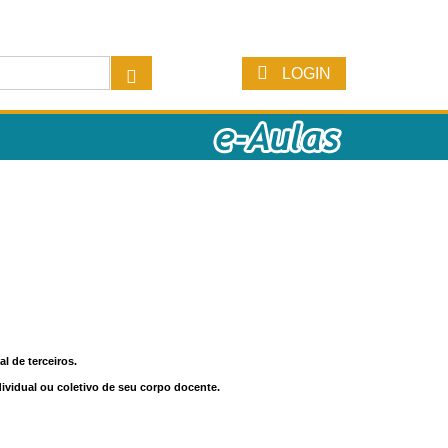
LOGIN
l de terceiros.
dividual ou coletivo de seu corpo docente.