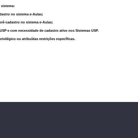
 sistema:
dastro no sistema e-Aulas;
pré-cadastro no sistema e-Aulas;
à USP e com necessidade de cadastro ativo nos Sistemas USP.
vilégios ou atribuídas restrições específicas.