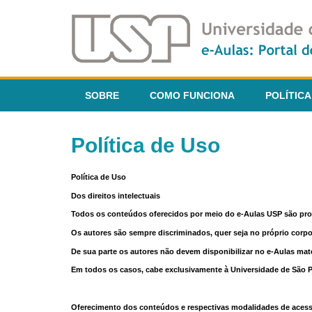
SOBRE
COMO FUNCIONA
POLÍTICA
Política de Uso
Política de Uso
Dos direitos intelectuais
Todos os conteúdos oferecidos por meio do e-Aulas USP são pr
Os autores são sempre discriminados, quer seja no próprio corp
De sua parte os autores não devem disponibilizar no e-Aulas mate
Em todos os casos, cabe exclusivamente à Universidade de São Pau
Oferecimento dos conteúdos e respectivas modalidades de aces