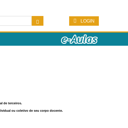
LOGIN
l de terceiros.
dividual ou coletivo de seu corpo docente.