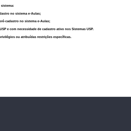
 sistema:
dastro no sistema e-Aulas;
pré-cadastro no sistema e-Aulas;
à USP e com necessidade de cadastro ativo nos Sistemas USP.
vilégios ou atribuídas restrições específicas.