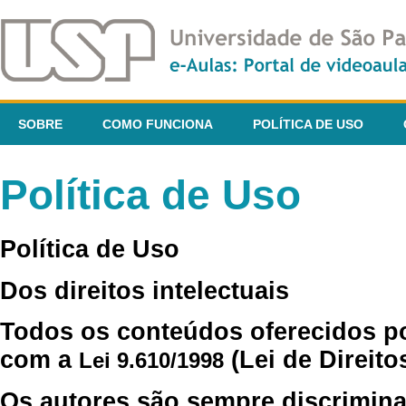
SOBRE
COMO FUNCIONA
POLÍTICA DE USO
Política de Uso
Política de Uso
Dos direitos intelectuais
Todos os conteúdos oferecidos p
com a
(Lei de Direito
Lei 9.610/1998
Os autores são sempre discrimina