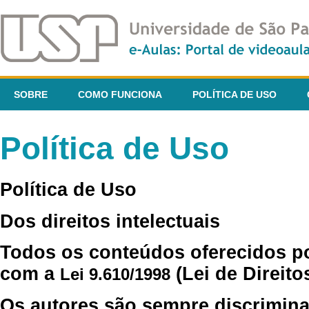
SOBRE
COMO FUNCIONA
POLÍTICA DE USO
Política de Uso
Política de Uso
Dos direitos intelectuais
Todos os conteúdos oferecidos p
com a
(Lei de Direito
Lei 9.610/1998
Os autores são sempre discrimina