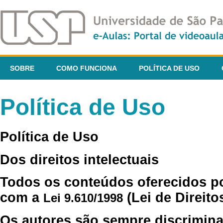
SOBRE
COMO FUNCIONA
POLÍTICA DE USO
Política de Uso
Política de Uso
Dos direitos intelectuais
Todos os conteúdos oferecidos p
com a
(Lei de Direito
Lei 9.610/1998
Os autores são sempre discrimina