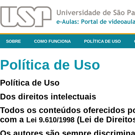
SOBRE
COMO FUNCIONA
POLÍTICA DE USO
Política de Uso
Política de Uso
Dos direitos intelectuais
Todos os conteúdos oferecidos p
com a
(Lei de Direito
Lei 9.610/1998
Os autores são sempre discrimina