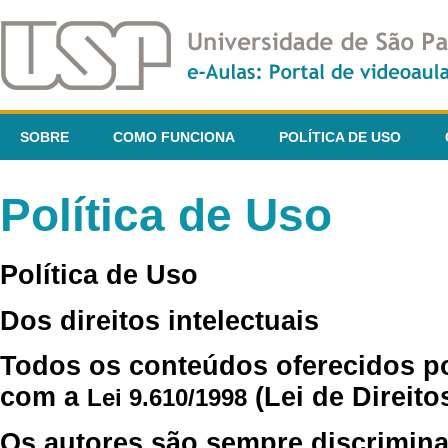
SOBRE
COMO FUNCIONA
POLÍTICA DE USO
Política de Uso
Política de Uso
Dos direitos intelectuais
Todos os conteúdos oferecidos p
com a
(Lei de Direito
Lei 9.610/1998
Os autores são sempre discrimina