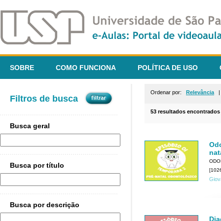
SOBRE
COMO FUNCIONA
POLÍTICA DE USO
Ordenar por:
Relevância
Filtros de busca
53 resultados encontrados
Busca geral
Odo
nat
ODO
Busca por título
[1026
Giov
Busca por descrição
Dia