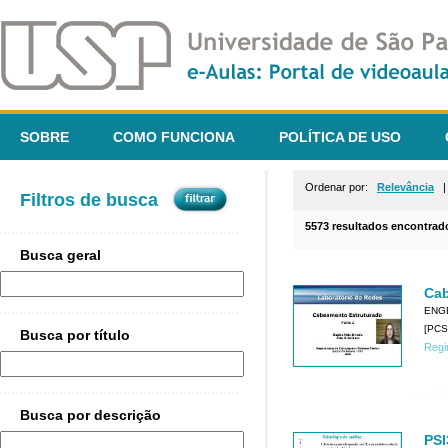
SOBRE
COMO FUNCIONA
POLÍTICA DE USO
Ordenar por:
Relevância
Filtros de busca
5573 resultados encontrad
Busca geral
Cab
ENG
[PCS
Busca por título
Regi
Busca por descrição
PSI