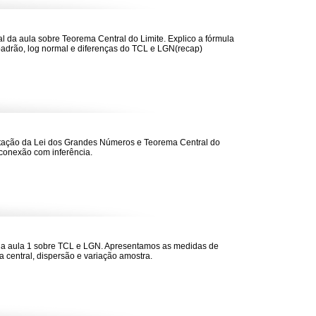
nal da aula sobre Teorema Central do Limite. Explico a fórmula
padrão, log normal e diferenças do TCL e LGN(recap)
ação da Lei dos Grandes Números e Teorema Central do
 conexão com inferência.
da aula 1 sobre TCL e LGN. Apresentamos as medidas de
a central, dispersão e variação amostra.