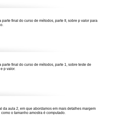
 parte final do curso de métodos, parte II, sobre p valor para
o.
a parte final do curso de métodos, parte 1, sobre teste de
e p valor.
nal da aula 2, em que abordamos em mais detalhes margem
e como o tamanho amostra é computado.