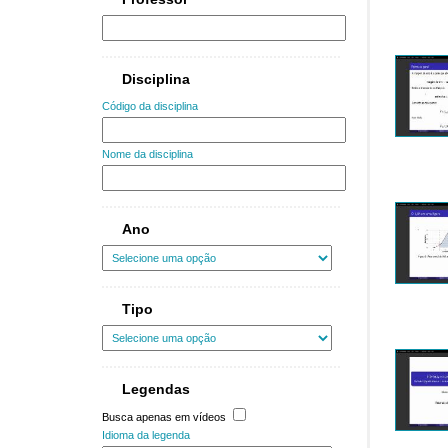
Disciplina
Código da disciplina
Nome da disciplina
Ano
Tipo
Legendas
Busca apenas em vídeos
Idioma da legenda