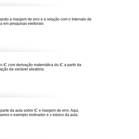
ando a margem de erro e a relação com o Intervalo de
a em pesquisas eleitorais
do IC com derivação matemática do IC a partir da
ação da variável aleatória
 parte da aula sobre IC e margem de erro. Aqui,
amos o exemplo motivador e o básico da aula.