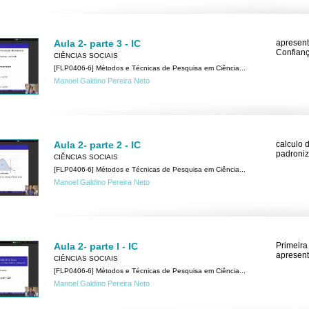
Aula 2- parte 3 - IC
apresent
Confianç
CIÊNCIAS SOCIAIS
[FLP0406-6] Métodos e Técnicas de Pesquisa em Ciência...
Manoel Galdino Pereira Neto
Aula 2- parte 2 - IC
calculo 
padroniz
CIÊNCIAS SOCIAIS
[FLP0406-6] Métodos e Técnicas de Pesquisa em Ciência...
Manoel Galdino Pereira Neto
Aula 2- parte I - IC
Primeira
apresent
CIÊNCIAS SOCIAIS
[FLP0406-6] Métodos e Técnicas de Pesquisa em Ciência...
Manoel Galdino Pereira Neto