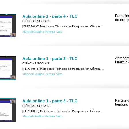
Aula online 1 - parte 4 - TLC
Parte fi
do erro 
CIÊNCIAS SOCIAIS
[FLP0406-6] Métodos e Técnicas de Pesquisa em Ciência...
Manoel Galdino Pereira Neto
Aula online 1 - parte 3 - TLC
Apresent
Limite e
CIÊNCIAS SOCIAIS
[FLP0406-6] Métodos e Técnicas de Pesquisa em Ciência...
Manoel Galdino Pereira Neto
Aula online 1 - parte 2 - TLC
Parte 2 
tendênci
CIÊNCIAS SOCIAIS
[FLP0406-6] Métodos e Técnicas de Pesquisa em Ciência...
Manoel Galdino Pereira Neto