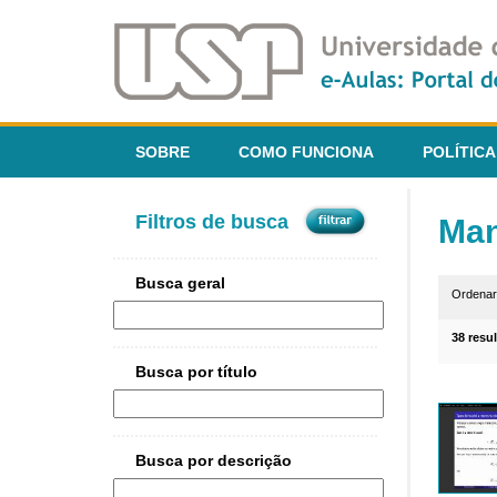
SOBRE
COMO FUNCIONA
POLÍTICA
Filtros de busca
Man
Busca geral
Ordena
38 resu
Busca por título
Busca por descrição