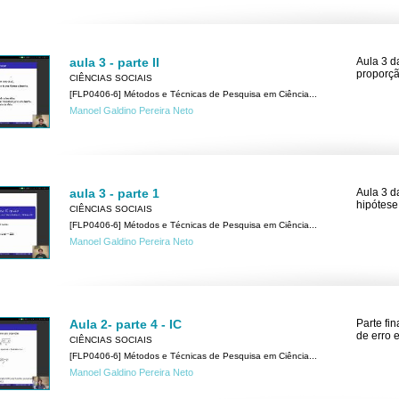
aula 3 - parte II
Aula 3 da
proporçã
CIÊNCIAS SOCIAIS
[FLP0406-6] Métodos e Técnicas de Pesquisa em Ciência...
Manoel Galdino Pereira Neto
aula 3 - parte 1
Aula 3 d
hipótese 
CIÊNCIAS SOCIAIS
[FLP0406-6] Métodos e Técnicas de Pesquisa em Ciência...
Manoel Galdino Pereira Neto
Aula 2- parte 4 - IC
Parte fi
de erro 
CIÊNCIAS SOCIAIS
[FLP0406-6] Métodos e Técnicas de Pesquisa em Ciência...
Manoel Galdino Pereira Neto