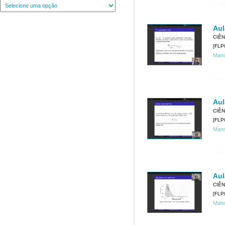
Aul
CIÊN
[FLP
Mano
Aul
CIÊN
[FLP
Mano
Aul
CIÊN
[FLP
Mano