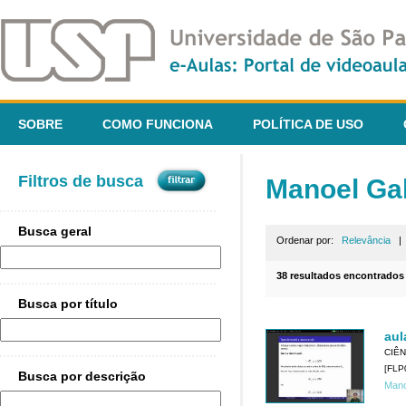
SOBRE
COMO FUNCIONA
POLÍTICA DE USO
Filtros de busca
Manoel Gal
Busca geral
Ordenar por:
Relevância
38 resultados encontrados
Busca por título
aula
CIÊN
[FLP
Busca por descrição
Mano