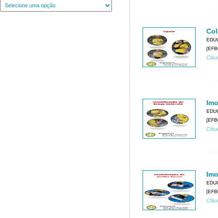
Col
EDU
[EFB
Cláu
Imo
EDU
[EFB
Cláu
Imo
EDU
[EFB
Cláu