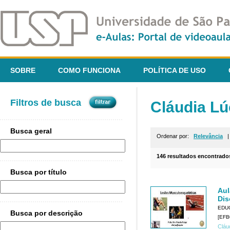
SOBRE
COMO FUNCIONA
POLÍTICA DE USO
Filtros de busca
Cláudia Lú
Busca geral
Ordenar por:
Relevância
146 resultados encontrado
Busca por título
Aul
Dis
EDU
Busca por descrição
[EFB
Cláu