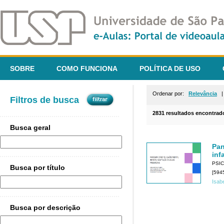
SOBRE
COMO FUNCIONA
POLÍTICA DE USO
Ordenar por:
Relevância
Filtros de busca
2831 resultados encontrad
Busca geral
Pan
inf
PSI
Busca por título
[594
Isab
Busca por descrição