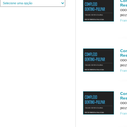
Com
Res
ODO
[801
Fran
Com
Res
ODO
[801
Fran
Com
Res
ODO
[801
Fran