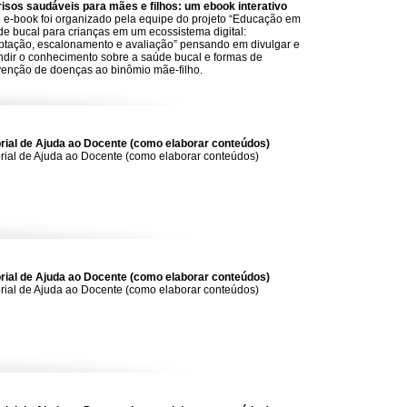
risos saudáveis para mães e filhos: um ebook interativo
 e-book foi organizado pela equipe do projeto “Educação em
e bucal para crianças em um ecossistema digital:
ptação, escalonamento e avaliação” pensando em divulgar e
ndir o conhecimento sobre a saúde bucal e formas de
venção de doenças ao binômio mãe-filho.
orial de Ajuda ao Docente (como elaborar conteúdos)
rial de Ajuda ao Docente (como elaborar conteúdos)
orial de Ajuda ao Docente (como elaborar conteúdos)
rial de Ajuda ao Docente (como elaborar conteúdos)