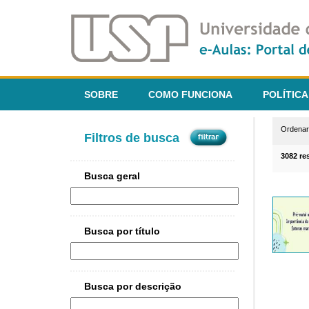
SOBRE
COMO FUNCIONA
POLÍTICA
Ordena
Filtros de busca
3082 re
Busca geral
Busca por título
Busca por descrição