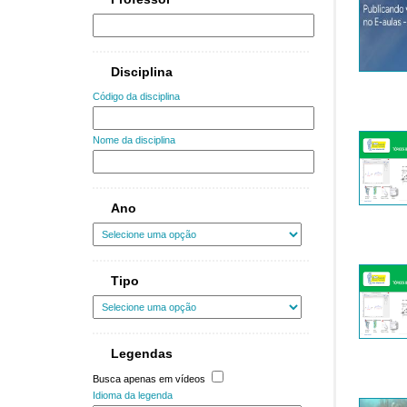
Disciplina
Código da disciplina
Nome da disciplina
Ano
Tipo
Legendas
Busca apenas em vídeos
Idioma da legenda