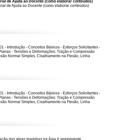
orial de Ajuda ao Docente (como elaborar conteúdos)
rial de Ajuda ao Docente (como elaborar conteúdos)
1 - Introdução - Conceitos Básicos - Esforços Solicitantes -
Planas - Tensões e Deformações: Tração e Compressão
lexão Normal Simples, Cisalhamento na Flexão, Linha
1 - Introdução - Conceitos Básicos - Esforços Solicitantes -
Planas - Tensões e Deformações: Tração e Compressão
lexão Normal Simples, Cisalhamento na Flexão, Linha
zação das algas marinhas na Ásia é amplamente