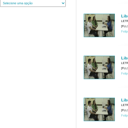
Lib
LET
[FLL1
Feli
Lib
LET
[FLL1
Feli
Lib
LET
[FLL1
Feli