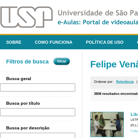
SOBRE
COMO FUNCIONA
POLÍTICA DE USO
Filtros de busca
Felipe Ven
Busca geral
Ordenar por:
Relevância
3808 resultados encontrad
Busca por título
Lib
LET
[FLL1
Busca por descrição
Feli