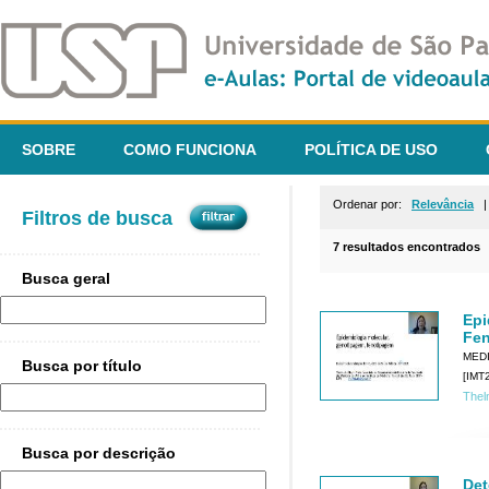
SOBRE
COMO FUNCIONA
POLÍTICA DE USO
Ordenar por:
Relevância
Filtros de busca
7 resultados encontrados
Busca geral
Epi
Fen
MEDI
Busca por título
[IMT2
Thel
Busca por descrição
Det