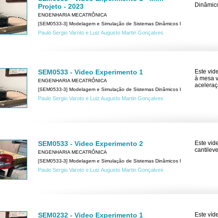
Dinâmico
Projeto - 2023
ENGENHARIA MECATRÔNICA
[SEM0533-3] Modelagem e Simulação de Sistemas Dinâmicos I
Paulo Sergio Varoto e Luiz Augusto Martin Gonçalves
SEM0533 - Video Experimento 1
Este vid
à mesa v
ENGENHARIA MECATRÔNICA
aceleraç
[SEM0533-3] Modelagem e Simulação de Sistemas Dinâmicos I
Paulo Sergio Varoto e Luiz Augusto Martin Gonçalves
SEM0533 - Video Experimento 2
Este vid
cantilev
ENGENHARIA MECATRÔNICA
[SEM0533-3] Modelagem e Simulação de Sistemas Dinâmicos I
Paulo Sergio Varoto e Luiz Augusto Martin Gonçalves
SEM0232 - Video Experimento 1
Este víd