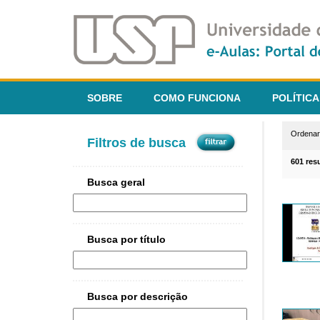
SOBRE
COMO FUNCIONA
POLÍTICA
Ordena
Filtros de busca
601 res
Busca geral
Busca por título
Busca por descrição