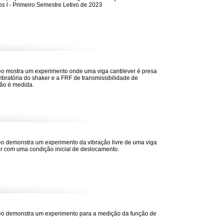
s I - Primeiro Semestre Letivo de 2023
eo mostra um experimento onde uma viga cantilever é presa
ibratória do shaker e a FRF de transmissibilidade de
ão é medida.
eo demonstra um experimento da vibração livre de uma viga
er com uma condição inicial de deslocamento.
eo demonstra um experimento para a medição da função de