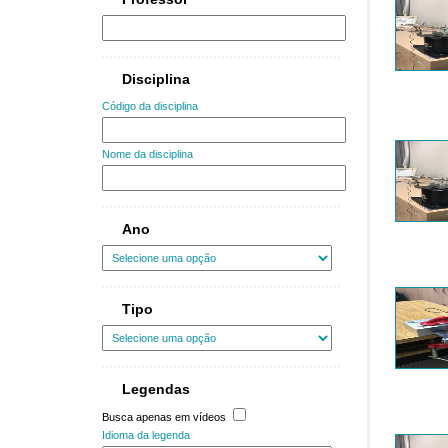
Disciplina
Código da disciplina
Nome da disciplina
Ano
Tipo
Legendas
Busca apenas em vídeos
Idioma da legenda