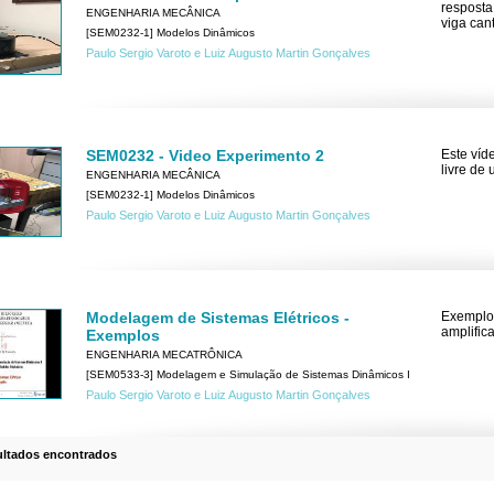
resposta
ENGENHARIA MECÂNICA
viga cant
[SEM0232-1] Modelos Dinâmicos
Paulo Sergio Varoto e Luiz Augusto Martin Gonçalves
SEM0232 - Video Experimento 2
Este víd
livre de 
ENGENHARIA MECÂNICA
[SEM0232-1] Modelos Dinâmicos
Paulo Sergio Varoto e Luiz Augusto Martin Gonçalves
Modelagem de Sistemas Elétricos -
Exemplos
amplific
Exemplos
ENGENHARIA MECATRÔNICA
[SEM0533-3] Modelagem e Simulação de Sistemas Dinâmicos I
Paulo Sergio Varoto e Luiz Augusto Martin Gonçalves
ultados encontrados