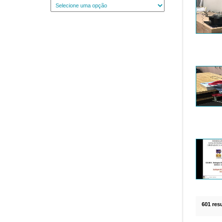
601 res