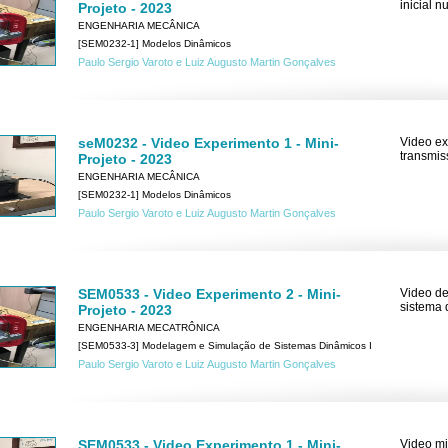
inicial 
Projeto - 2023
ENGENHARIA MECÂNICA
[SEM0232-1] Modelos Dinâmicos
Paulo Sergio Varoto e Luiz Augusto Martin Gonçalves
seM0232 - Video Experimento 1 - Mini-
Video ex
transmis
Projeto - 2023
ENGENHARIA MECÂNICA
[SEM0232-1] Modelos Dinâmicos
Paulo Sergio Varoto e Luiz Augusto Martin Gonçalves
SEM0533 - Video Experimento 2 - Mini-
Video de
sistema 
Projeto - 2023
ENGENHARIA MECATRÔNICA
[SEM0533-3] Modelagem e Simulação de Sistemas Dinâmicos I
Paulo Sergio Varoto e Luiz Augusto Martin Gonçalves
SEM0533 - Video Experimento 1 - Mini-
Video mi