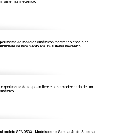
num sistemas mecânico.
perimento de modelos dinâmicos mostrando ensaio de
sibilidade de movimento em um sistema mecânico.
 experimento da resposta livre e sub amortecidada de um
dinâmico.
ni projeto SEM0533 - Modelagem e Simulação de Sistemas