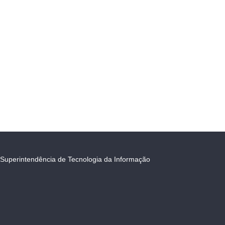
Superintendência de Tecnologia da Informação