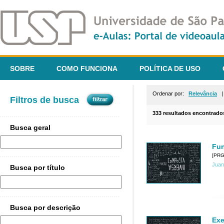
SOBRE
COMO FUNCIONA
POLÍTICA DE USO
Ordenar por:
Relevância
Filtros de busca
333 resultados encontrado
Busca geral
Fun
[PRG
Juan
Busca por título
Busca por descrição
Exe