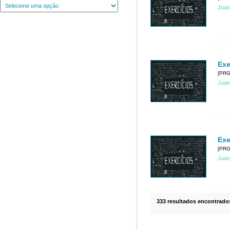
Juan
Exe
[PRG
Juan
Exe
[PRG
Juan
333 resultados encontrado