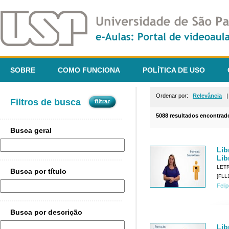
SOBRE
COMO FUNCIONA
POLÍTICA DE USO
Ordenar por:
Relevância
Filtros de busca
5088 resultados encontrad
Busca geral
Lib
Lib
LET
Busca por título
[FLL1
Feli
Busca por descrição
Lib