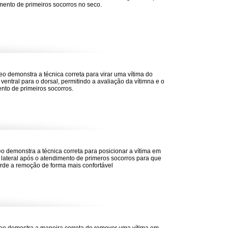
mento de primeiros socorros no seco.
eo demonstra a técnica correta para virar uma vítima do
 ventral para o dorsal, permitindo a avaliação da vítimna e o
nto de primeiros socorros.
eo demonstra a técnica correta para posicionar a vítima em
 lateral após o atendimento de primeros socorros para que
rde a remoção de forma mais confortável