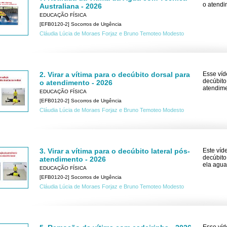
o atendi
Australiana - 2026
EDUCAÇÃO FÍSICA
[EFB0120-2] Socorros de Urgência
Cláudia Lúcia de Moraes Forjaz e Bruno Temoteo Modesto
2. Virar a vítima para o decúbito dorsal para
Esse víd
decúbito
o atendimento - 2026
atendime
EDUCAÇÃO FÍSICA
[EFB0120-2] Socorros de Urgência
Cláudia Lúcia de Moraes Forjaz e Bruno Temoteo Modesto
3. Virar a vítima para o decúbito lateral pós-
Este víd
decúbito
atendimento - 2026
ela agua
EDUCAÇÃO FÍSICA
[EFB0120-2] Socorros de Urgência
Cláudia Lúcia de Moraes Forjaz e Bruno Temoteo Modesto