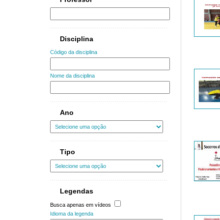
Disciplina
Código da disciplina
Nome da disciplina
Ano
Tipo
Legendas
Busca apenas em vídeos
Idioma da legenda