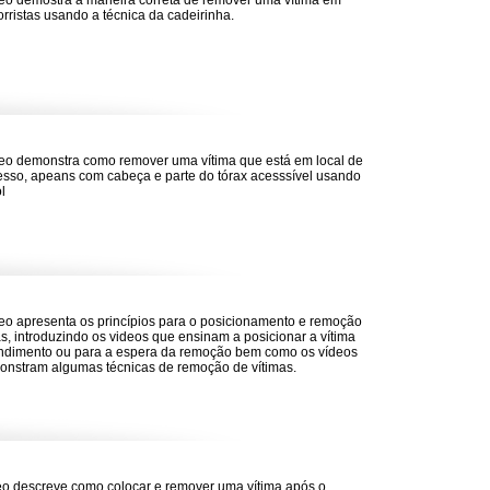
eo demostra a maneira correta de remover uma vítima em
orristas usando a técnica da cadeirinha.
eo demonstra como remover uma vítima que está em local de
acesso, apeans com cabeça e parte do tórax acesssível usando
l
eo apresenta os princípios para o posicionamento e remoção
as, introduzindo os videos que ensinam a posicionar a vítima
ndimento ou para a espera da remoção bem como os vídeos
nstram algumas técnicas de remoção de vítimas.
eo descreve como colocar e remover uma vítima após o