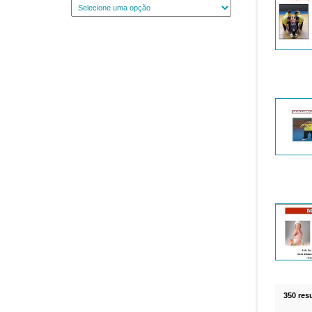
350 res