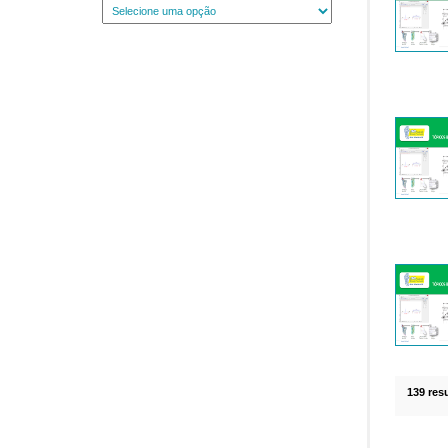
139 res