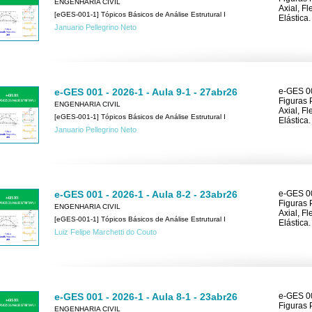
ENGENHARIA CIVIL
Axial, F
[eGES-001-1] Tópicos Básicos de Análise Estrutural I
Elástica.
Januario Pellegrino Neto
e-GES 001 - 2026-1 - Aula 9-1 - 27abr26
e-GES 00
Figuras 
ENGENHARIA CIVIL
Axial, F
[eGES-001-1] Tópicos Básicos de Análise Estrutural I
Elástica.
Januario Pellegrino Neto
e-GES 001 - 2026-1 - Aula 8-2 - 23abr26
e-GES 00
Figuras 
ENGENHARIA CIVIL
Axial, F
[eGES-001-1] Tópicos Básicos de Análise Estrutural I
Elástica.
Luiz Felipe Marchetti do Couto
e-GES 001 - 2026-1 - Aula 8-1 - 23abr26
e-GES 00
Figuras 
ENGENHARIA CIVIL