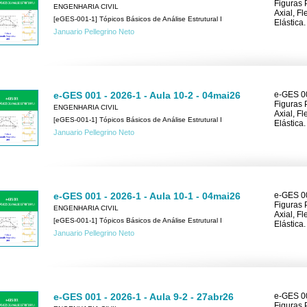
Figuras 
ENGENHARIA CIVIL
Axial, F
[eGES-001-1] Tópicos Básicos de Análise Estrutural I
Elástica.
Januario Pellegrino Neto
e-GES 001 - 2026-1 - Aula 10-2 - 04mai26
e-GES 00
Figuras 
ENGENHARIA CIVIL
Axial, F
[eGES-001-1] Tópicos Básicos de Análise Estrutural I
Elástica.
Januario Pellegrino Neto
e-GES 001 - 2026-1 - Aula 10-1 - 04mai26
e-GES 00
Figuras 
ENGENHARIA CIVIL
Axial, F
[eGES-001-1] Tópicos Básicos de Análise Estrutural I
Elástica.
Januario Pellegrino Neto
e-GES 001 - 2026-1 - Aula 9-2 - 27abr26
e-GES 00
Figuras 