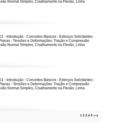
lexão Normal Simples, Cisalhamento na Flexão, Linha
1 - Introdução - Conceitos Básicos - Esforços Solicitantes -
Planas - Tensões e Deformações: Tração e Compressão
lexão Normal Simples, Cisalhamento na Flexão, Linha
1 - Introdução - Conceitos Básicos - Esforços Solicitantes -
Planas - Tensões e Deformações: Tração e Compressão
lexão Normal Simples, Cisalhamento na Flexão, Linha
1
2
3
4
5
»
»|