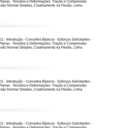
Planas - Tensões e Deformações: Tração e Compressão
lexão Normal Simples, Cisalhamento na Flexão, Linha
1 - Introdução - Conceitos Básicos - Esforços Solicitantes -
Planas - Tensões e Deformações: Tração e Compressão
lexão Normal Simples, Cisalhamento na Flexão, Linha
1 - Introdução - Conceitos Básicos - Esforços Solicitantes -
Planas - Tensões e Deformações: Tração e Compressão
lexão Normal Simples, Cisalhamento na Flexão, Linha
1 - Introdução - Conceitos Básicos - Esforços Solicitantes -
Planas - Tensões e Deformações: Tração e Compressão