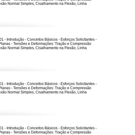
lexão Normal Simples, Cisalhamento na Flexão, Linha
1 - Introdução - Conceitos Básicos - Esforços Solicitantes -
Planas - Tensões e Deformações: Tração e Compressão
lexão Normal Simples, Cisalhamento na Flexão, Linha
1 - Introdução - Conceitos Básicos - Esforços Solicitantes -
Planas - Tensões e Deformações: Tração e Compressão
lexão Normal Simples, Cisalhamento na Flexão, Linha
1 - Introdução - Conceitos Básicos - Esforços Solicitantes -
Planas - Tensões e Deformações: Tração e Compressão