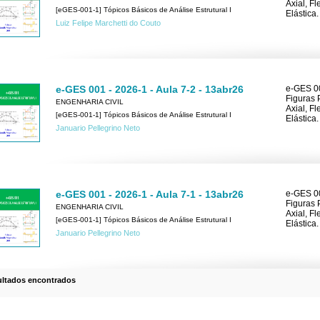
Axial, F
[eGES-001-1] Tópicos Básicos de Análise Estrutural I
Elástica.
Luiz Felipe Marchetti do Couto
e-GES 001 - 2026-1 - Aula 7-2 - 13abr26
e-GES 00
Figuras 
ENGENHARIA CIVIL
Axial, F
[eGES-001-1] Tópicos Básicos de Análise Estrutural I
Elástica.
Januario Pellegrino Neto
e-GES 001 - 2026-1 - Aula 7-1 - 13abr26
e-GES 00
Figuras 
ENGENHARIA CIVIL
Axial, F
[eGES-001-1] Tópicos Básicos de Análise Estrutural I
Elástica.
Januario Pellegrino Neto
ultados encontrados