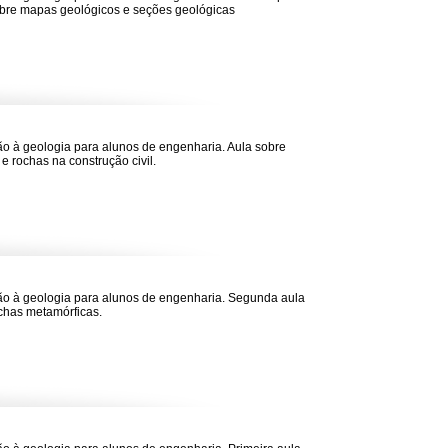
bre mapas geológicos e seções geológicas
ão à geologia para alunos de engenharia. Aula sobre
 e rochas na construção civil.
ão à geologia para alunos de engenharia. Segunda aula
chas metamórficas.