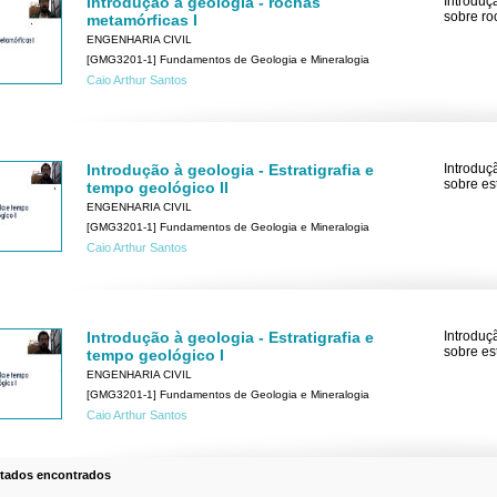
Introdução à geologia - rochas
Introduç
sobre ro
metamórficas I
ENGENHARIA CIVIL
[GMG3201-1] Fundamentos de Geologia e Mineralogia
Caio Arthur Santos
Introdução à geologia - Estratigrafia e
Introduç
sobre es
tempo geológico II
ENGENHARIA CIVIL
[GMG3201-1] Fundamentos de Geologia e Mineralogia
Caio Arthur Santos
Introdução à geologia - Estratigrafia e
Introduç
sobre es
tempo geológico I
ENGENHARIA CIVIL
[GMG3201-1] Fundamentos de Geologia e Mineralogia
Caio Arthur Santos
ltados encontrados