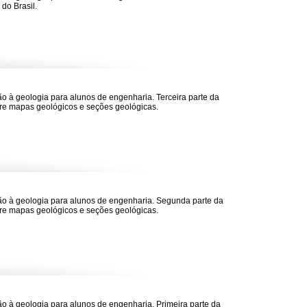
 do Brasil.
ão à geologia para alunos de engenharia. Terceira parte da
re mapas geológicos e seções geológicas.
ão à geologia para alunos de engenharia. Segunda parte da
re mapas geológicos e seções geológicas.
ão à geologia para alunos de engenharia. Primeira parte da