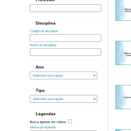
Disciplina
Código da disciplina
Nome da disciplina
Ano
Tipo
Legendas
Busca apenas em vídeos
Idioma da legenda