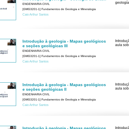
geologia
ENGENHARIA CIVIL
[GMG3201-1] Fundamentos de Geologia e Mineralogia
Caio Arthur Santos
Introdução à geologia - Mapas geológicos
Introduç
aula sob
e seções geológicas III
ENGENHARIA CIVIL
[GMG3201-1] Fundamentos de Geologia e Mineralogia
Caio Arthur Santos
Introdução à geologia - Mapas geológicos
Introduç
aula sob
e seções geológicas II
ENGENHARIA CIVIL
[GMG3201-1] Fundamentos de Geologia e Mineralogia
Caio Arthur Santos
Introdução à geologia - Mapas geológicos
Introduç