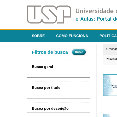
SOBRE
COMO FUNCIONA
POLÍTICA
Ordena
Filtros de busca
78 resu
Busca geral
Busca por título
Busca por descrição