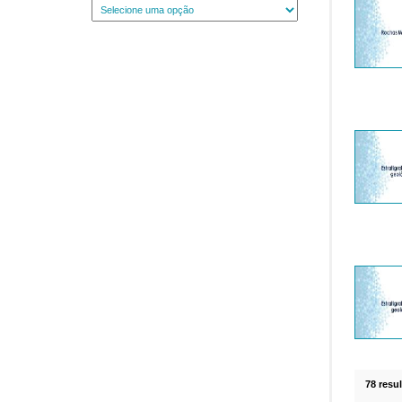
78 resu