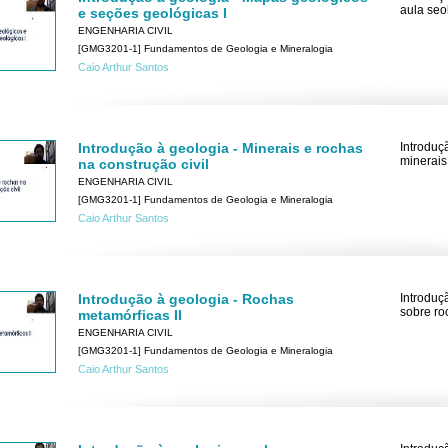
aula seo
e seções geológicas I
ENGENHARIA CIVIL
[GMG3201-1] Fundamentos de Geologia e Mineralogia
Caio Arthur Santos
Introdução à geologia - Minerais e rochas
Introduç
minerais
na construção civil
ENGENHARIA CIVIL
[GMG3201-1] Fundamentos de Geologia e Mineralogia
Caio Arthur Santos
Introdução à geologia - Rochas
Introduç
sobre ro
metamórficas II
ENGENHARIA CIVIL
[GMG3201-1] Fundamentos de Geologia e Mineralogia
Caio Arthur Santos