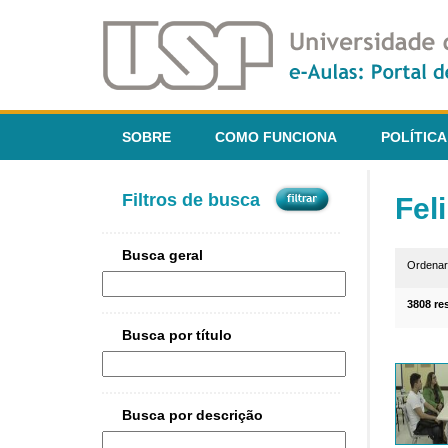
SOBRE
COMO FUNCIONA
POLÍTICA
Filtros de busca
Fel
Busca geral
Ordena
3808 re
Busca por título
Busca por descrição