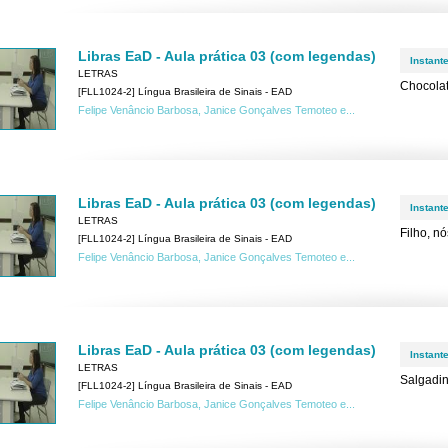
Libras EaD - Aula prática 03 (com legendas)
Instant
LETRAS
Chocola
[FLL1024-2] Língua Brasileira de Sinais - EAD
Felipe Venâncio Barbosa, Janice Gonçalves Temoteo e...
Libras EaD - Aula prática 03 (com legendas)
Instant
LETRAS
Filho, n
[FLL1024-2] Língua Brasileira de Sinais - EAD
Felipe Venâncio Barbosa, Janice Gonçalves Temoteo e...
Libras EaD - Aula prática 03 (com legendas)
Instant
LETRAS
Salgadi
[FLL1024-2] Língua Brasileira de Sinais - EAD
Felipe Venâncio Barbosa, Janice Gonçalves Temoteo e...