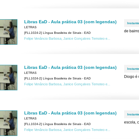
Libras EaD - Aula prática 03 (com legendas)
Instant
LETRAS
de bairr
[FLL1024-2] Língua Brasileira de Sinais - EAD
Felipe Venâncio Barbosa, Janice Gonçalves Temoteo e...
Libras EaD - Aula prática 03 (com legendas)
Instant
LETRAS
Diogo é 
[FLL1024-2] Língua Brasileira de Sinais - EAD
Felipe Venâncio Barbosa, Janice Gonçalves Temoteo e...
Libras EaD - Aula prática 03 (com legendas)
Instant
LETRAS
escola, 
[FLL1024-2] Língua Brasileira de Sinais - EAD
Felipe Venâncio Barbosa, Janice Gonçalves Temoteo e...