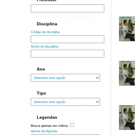
Disciplina
Código da disciplina
Nome da disciplina
Ano
Tipo
Legendas
Busca apenas em vídeos
Idioma da legenda