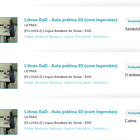
Libras EaD - Aula prática 03 (com legendas)
Instant
LETRAS
Sanduíc
[FLL1024-2] Língua Brasileira de Sinais - EAD
Felipe Venâncio Barbosa, Janice Gonçalves Temoteo e...
Libras EaD - Aula prática 03 (com legendas)
Instant
LETRAS
O ambien
[FLL1024-2] Língua Brasileira de Sinais - EAD
Felipe Venâncio Barbosa, Janice Gonçalves Temoteo e...
Libras EaD - Aula prática 03 (com legendas)
Instant
LETRAS
Calma.
[FLL1024-2] Língua Brasileira de Sinais - EAD
Felipe Venâncio Barbosa, Janice Gonçalves Temoteo e...