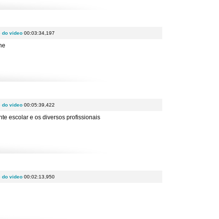
e do video
00:03:34,197
he
e do video
00:05:39,422
te escolar e os diversos profissionais
e do video
00:02:13,950