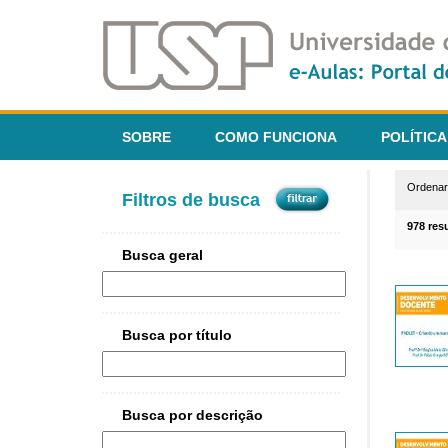
SOBRE
COMO FUNCIONA
POLÍTICA
Ordena
Filtros de busca
978 res
Busca geral
Busca por título
Busca por descrição