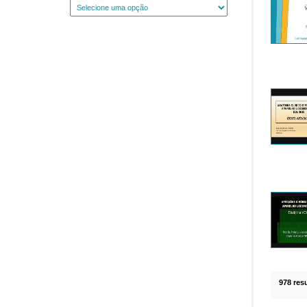
978 res