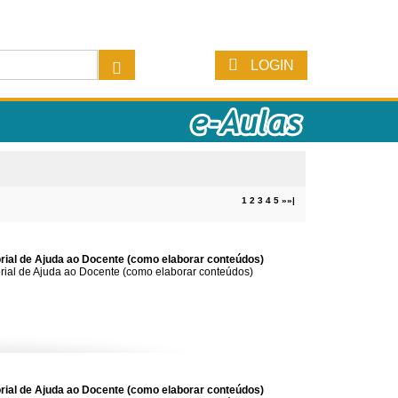
LOGIN
1
2
3
4
5
»
»|
orial de Ajuda ao Docente (como elaborar conteúdos)
rial de Ajuda ao Docente (como elaborar conteúdos)
orial de Ajuda ao Docente (como elaborar conteúdos)