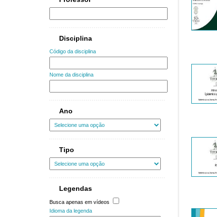
Disciplina
Código da disciplina
Nome da disciplina
Ano
Tipo
Legendas
Busca apenas em vídeos
Idioma da legenda