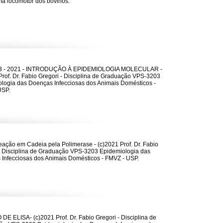
ma locomotor dos bovinos.
 - 2021 - INTRODUÇÃO À EPIDEMIOLOGIA MOLECULAR -
Prof. Dr. Fabio Gregori - Disciplina de Graduação VPS-3203
logia das Doenças Infecciosas dos Animais Domésticos -
USP.
ação em Cadeia pela Polimerase - (c)2021 Prof. Dr. Fabio
- Disciplina de Graduação VPS-3203 Epidemiologia das
Infecciosas dos Animais Domésticos - FMVZ - USP.
E ELISA- (c)2021 Prof. Dr. Fabio Gregori - Disciplina de