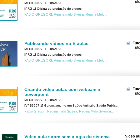
Tuto
MEDICINA VETERINÁRIA
[PRG-1] Oficina de produção de vídeos
FABIO GREGORI, Regina melo Siveira, Regina Melo...
Publicando vídeos no E-aulas
Tut
Tuto
MEDICINA VETERINÁRIA
[PRG-1] Oficina de produção de vídeos
FABIO GREGORI, Regina melo Siveira, Regina Melo...
Criando vídeo aulas com webcam e
Tut
Tuto
powerpoint
MEDICINA VETERINÁRIA
[VPS3207-1] Gerenciamento em Saúde Animal e Saúde Pública
Fabio Gregori, Regina melo Siveira, Regina Melo Silveora...
Video aula sobre semiologia do sistema
Video au