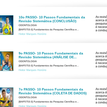
10o PASSO- 10 Passos Fundamentais da
As revis
acerca d
Revisão Sistemática (CONCLUSÃO)
pesquisa
ODONTOLOGIA
é necess
[BAP5753-3] Fundamentos da Pesquisa Científica e...
a condu
Heitor Marques Honório
9o PASSO- 10 Passos Fundamentais da
As revis
acerca d
Revisão Sistemática (ANÁLISE DE...
pesquisa
ODONTOLOGIA
é necess
[BAP5753-3] Fundamentos da Pesquisa Científica e...
a condu
Heitor Marques Honório
7o PASSO- 10 Passos Fundamentais da
As revis
acerca d
Revisão Sistemática (COLETA DE DADOS)
pesquisa
ODONTOLOGIA
é necess
[BAP5753-3] Fundamentos da Pesquisa Científica e...
a condu
Heitor Marques Honório