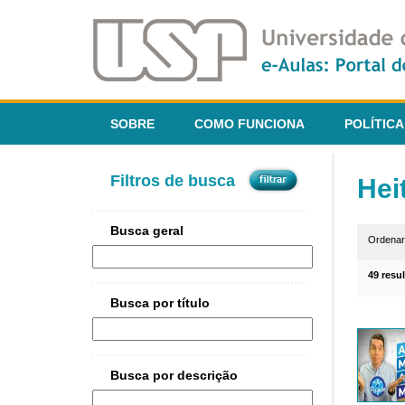
SOBRE
COMO FUNCIONA
POLÍTICA
Filtros de busca
Hei
Busca geral
Ordena
49 resu
Busca por título
Busca por descrição