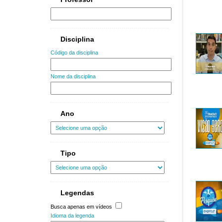
Disciplina
Código da disciplina
Nome da disciplina
Ano
Tipo
Legendas
Busca apenas em vídeos
Idioma da legenda