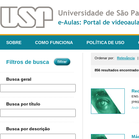
SOBRE
COMO FUNCIONA
POLÍTICA DE USO
Ordenar por:
Relevância
Filtros de busca
856 resultados encontrado
Busca geral
Red
ENG
[PRG0
Busca por título
Andr
Busca por descrição
Máq