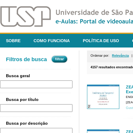
SOBRE
COMO FUNCIONA
POLÍTICA DE USO
Ordenar por:
Relevância
Filtros de busca
4157 resultados encontrad
Busca geral
ZEA
Exe
ENG
Busca por título
[ZEA
Gust
Busca por descrição
ZEA