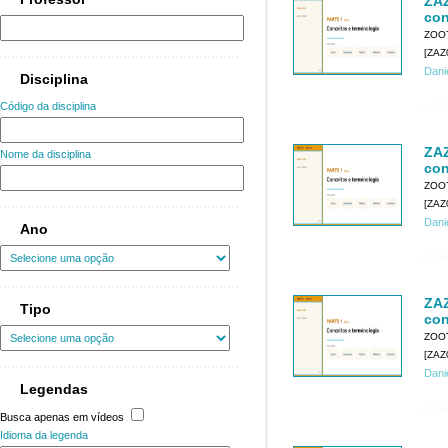
ZAZ
con
ZOO
[ZAZ
Dani
Disciplina
Código da disciplina
ZAZ
Nome da disciplina
con
ZOO
[ZAZ
Dani
Ano
ZAZ
Tipo
con
ZOO
[ZAZ
Dani
Legendas
Busca apenas em vídeos
Idioma da legenda