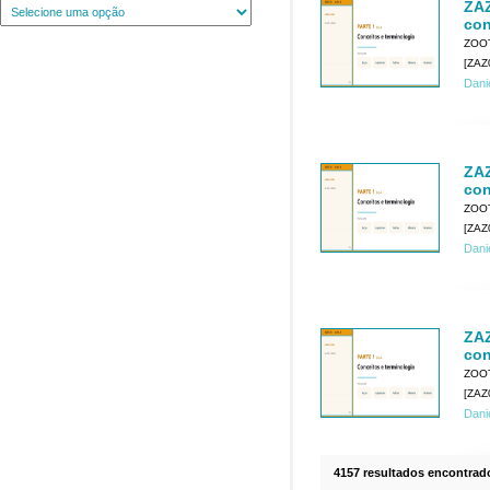
ZAZ
con
ZOO
[ZAZ
Dani
ZAZ
con
ZOO
[ZAZ
Dani
ZAZ
con
ZOO
[ZAZ
Dani
4157 resultados encontrad