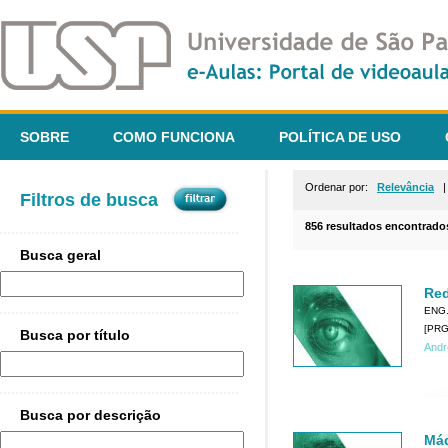
SOBRE
COMO FUNCIONA
POLÍTICA DE USO
Ordenar por:
Relevância
Filtros de busca
856 resultados encontrado
Busca geral
Red
ENG
[PRG0
Busca por título
Andr
Busca por descrição
Máq