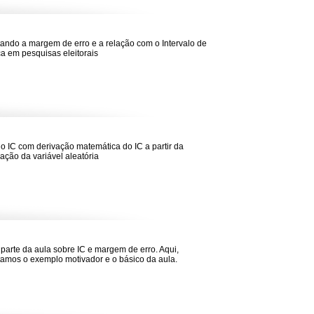
ando a margem de erro e a relação com o Intervalo de
a em pesquisas eleitorais
do IC com derivação matemática do IC a partir da
ação da variável aleatória
 parte da aula sobre IC e margem de erro. Aqui,
amos o exemplo motivador e o básico da aula.