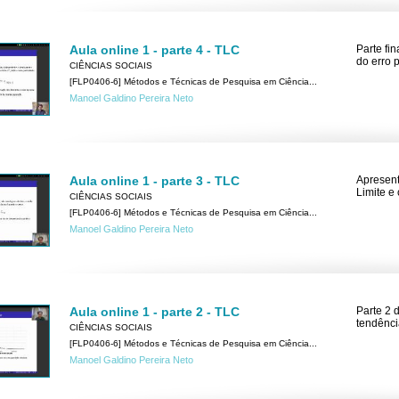
Aula online 1 - parte 4 - TLC
Parte fi
do erro 
CIÊNCIAS SOCIAIS
[FLP0406-6] Métodos e Técnicas de Pesquisa em Ciência...
Manoel Galdino Pereira Neto
Aula online 1 - parte 3 - TLC
Apresent
Limite e
CIÊNCIAS SOCIAIS
[FLP0406-6] Métodos e Técnicas de Pesquisa em Ciência...
Manoel Galdino Pereira Neto
Aula online 1 - parte 2 - TLC
Parte 2 
tendênci
CIÊNCIAS SOCIAIS
[FLP0406-6] Métodos e Técnicas de Pesquisa em Ciência...
Manoel Galdino Pereira Neto