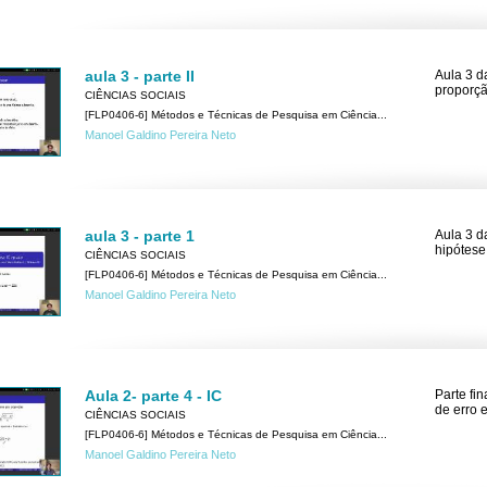
aula 3 - parte II
Aula 3 da
proporçã
CIÊNCIAS SOCIAIS
[FLP0406-6] Métodos e Técnicas de Pesquisa em Ciência...
Manoel Galdino Pereira Neto
aula 3 - parte 1
Aula 3 d
hipótese 
CIÊNCIAS SOCIAIS
[FLP0406-6] Métodos e Técnicas de Pesquisa em Ciência...
Manoel Galdino Pereira Neto
Aula 2- parte 4 - IC
Parte fi
de erro 
CIÊNCIAS SOCIAIS
[FLP0406-6] Métodos e Técnicas de Pesquisa em Ciência...
Manoel Galdino Pereira Neto