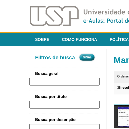
SOBRE
COMO FUNCIONA
POLÍTICA
Filtros de busca
Man
Busca geral
Ordena
38 resu
Busca por título
Busca por descrição