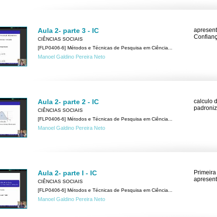
Aula 2- parte 3 - IC
apresent
Confianç
CIÊNCIAS SOCIAIS
[FLP0406-6] Métodos e Técnicas de Pesquisa em Ciência...
Manoel Galdino Pereira Neto
Aula 2- parte 2 - IC
calculo 
padroniz
CIÊNCIAS SOCIAIS
[FLP0406-6] Métodos e Técnicas de Pesquisa em Ciência...
Manoel Galdino Pereira Neto
Aula 2- parte I - IC
Primeira
apresent
CIÊNCIAS SOCIAIS
[FLP0406-6] Métodos e Técnicas de Pesquisa em Ciência...
Manoel Galdino Pereira Neto