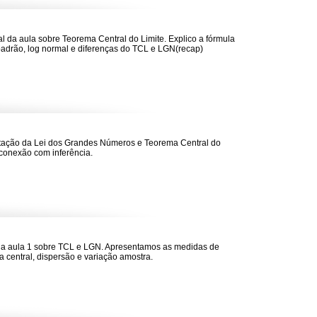
nal da aula sobre Teorema Central do Limite. Explico a fórmula
padrão, log normal e diferenças do TCL e LGN(recap)
ação da Lei dos Grandes Números e Teorema Central do
 conexão com inferência.
da aula 1 sobre TCL e LGN. Apresentamos as medidas de
a central, dispersão e variação amostra.