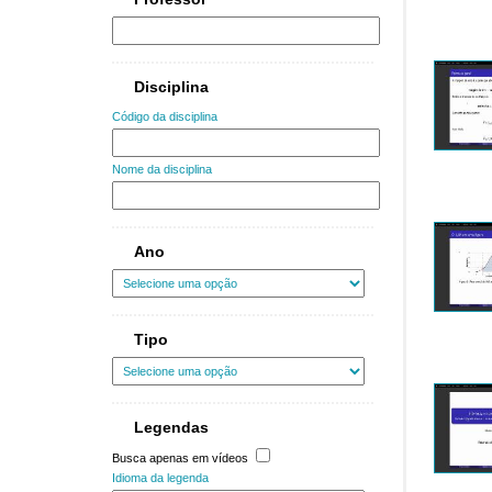
Disciplina
Código da disciplina
Nome da disciplina
Ano
Tipo
Legendas
Busca apenas em vídeos
Idioma da legenda