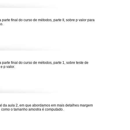
 parte final do curso de métodos, parte II, sobre p valor para
o.
a parte final do curso de métodos, parte 1, sobre teste de
e p valor.
nal da aula 2, em que abordamos em mais detalhes margem
e como o tamanho amostra é computado.