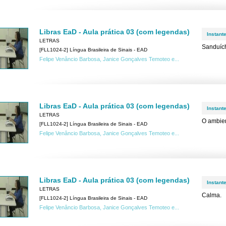
Libras EaD - Aula prática 03 (com legendas)
Instant
LETRAS
Sanduíc
[FLL1024-2] Língua Brasileira de Sinais - EAD
Felipe Venâncio Barbosa, Janice Gonçalves Temoteo e...
Libras EaD - Aula prática 03 (com legendas)
Instant
LETRAS
O ambien
[FLL1024-2] Língua Brasileira de Sinais - EAD
Felipe Venâncio Barbosa, Janice Gonçalves Temoteo e...
Libras EaD - Aula prática 03 (com legendas)
Instant
LETRAS
Calma.
[FLL1024-2] Língua Brasileira de Sinais - EAD
Felipe Venâncio Barbosa, Janice Gonçalves Temoteo e...