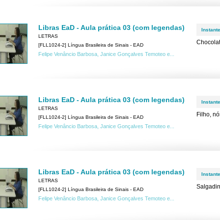
Libras EaD - Aula prática 03 (com legendas)
Instant
LETRAS
Chocola
[FLL1024-2] Língua Brasileira de Sinais - EAD
Felipe Venâncio Barbosa, Janice Gonçalves Temoteo e...
Libras EaD - Aula prática 03 (com legendas)
Instant
LETRAS
Filho, n
[FLL1024-2] Língua Brasileira de Sinais - EAD
Felipe Venâncio Barbosa, Janice Gonçalves Temoteo e...
Libras EaD - Aula prática 03 (com legendas)
Instant
LETRAS
Salgadi
[FLL1024-2] Língua Brasileira de Sinais - EAD
Felipe Venâncio Barbosa, Janice Gonçalves Temoteo e...