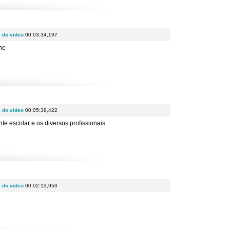
e do video
00:03:34,197
he
e do video
00:05:39,422
te escolar e os diversos profissionais
e do video
00:02:13,950