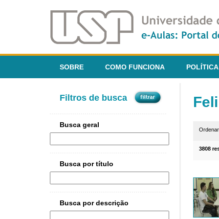
SOBRE
COMO FUNCIONA
POLÍTICA
Filtros de busca
Fel
Busca geral
Ordena
3808 re
Busca por título
Busca por descrição