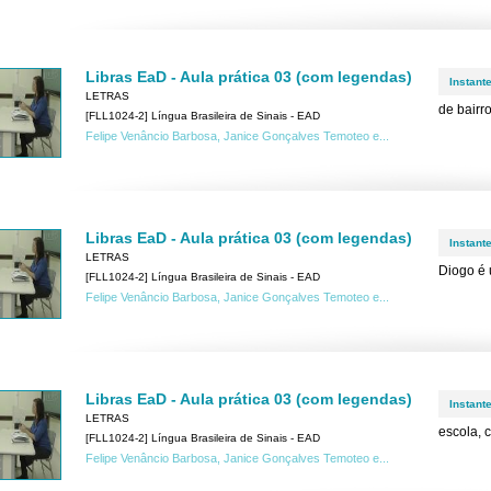
Libras EaD - Aula prática 03 (com legendas)
Instant
LETRAS
de bairr
[FLL1024-2] Língua Brasileira de Sinais - EAD
Felipe Venâncio Barbosa, Janice Gonçalves Temoteo e...
Libras EaD - Aula prática 03 (com legendas)
Instant
LETRAS
Diogo é 
[FLL1024-2] Língua Brasileira de Sinais - EAD
Felipe Venâncio Barbosa, Janice Gonçalves Temoteo e...
Libras EaD - Aula prática 03 (com legendas)
Instant
LETRAS
escola, 
[FLL1024-2] Língua Brasileira de Sinais - EAD
Felipe Venâncio Barbosa, Janice Gonçalves Temoteo e...