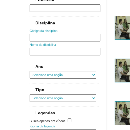
Disciplina
Código da disciplina
Nome da disciplina
Ano
Tipo
Legendas
Busca apenas em vídeos
Idioma da legenda