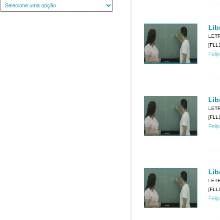
Lib
LET
[FLL1
Feli
Lib
LET
[FLL1
Feli
Lib
LET
[FLL1
Feli