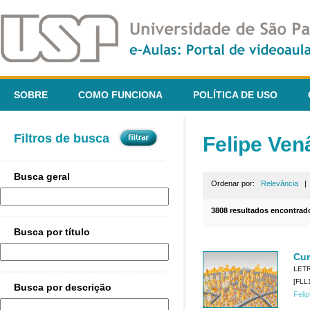
SOBRE
COMO FUNCIONA
POLÍTICA DE USO
Filtros de busca
Felipe Ven
Busca geral
Ordenar por:
Relevância
3808 resultados encontrad
Busca por título
Cur
LET
[FLL1
Busca por descrição
Feli