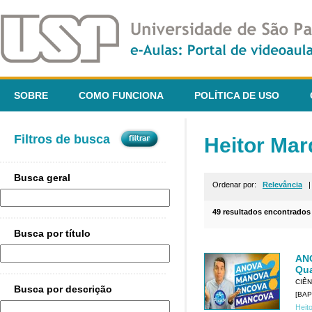
SOBRE
COMO FUNCIONA
POLÍTICA DE USO
Filtros de busca
Heitor Mar
Busca geral
Ordenar por:
Relevância
49 resultados encontrados
Busca por título
AN
Qua
CIÊN
Busca por descrição
[BAP
Heit