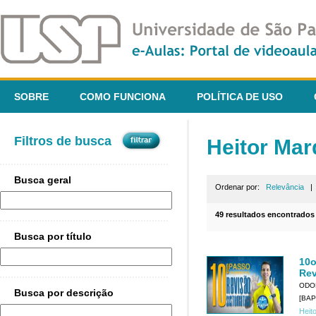
SOBRE
COMO FUNCIONA
POLÍTICA DE USO
Filtros de busca
Heitor Mar
Busca geral
Ordenar por:
Relevância
49 resultados encontrados
Busca por título
10o
Rev
ODO
Busca por descrição
[BAP
Heit