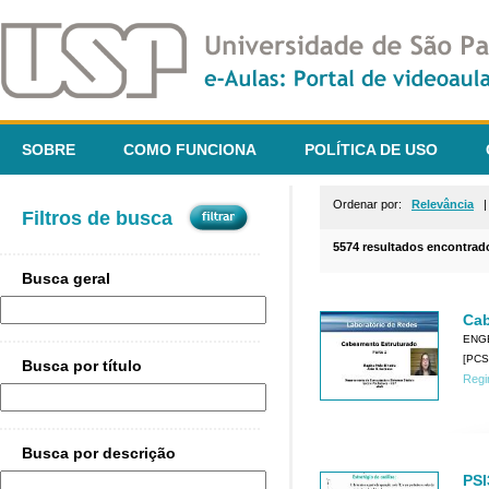
SOBRE
COMO FUNCIONA
POLÍTICA DE USO
Ordenar por:
Relevância
Filtros de busca
5574 resultados encontrad
Busca geral
Cab
ENG
[PCS
Busca por título
Regi
Busca por descrição
PSI