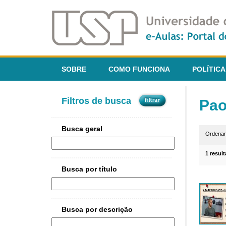
SOBRE
COMO FUNCIONA
POLÍTICA
Filtros de busca
Pao
Busca geral
Ordena
1 resul
Busca por título
Busca por descrição