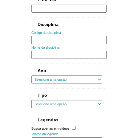
Disciplina
Código da disciplina
Nome da disciplina
Ano
Tipo
Legendas
Busca apenas em vídeos
Idioma da legenda