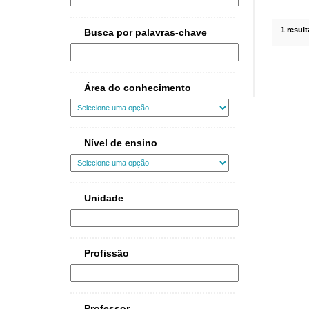
1 resul
Busca por palavras-chave
Área do conhecimento
Nível de ensino
Unidade
Profissão
Professor