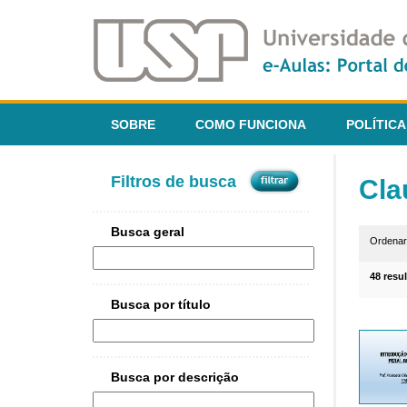
SOBRE
COMO FUNCIONA
POLÍTICA
Filtros de busca
Cla
Busca geral
Ordena
48 resu
Busca por título
Busca por descrição