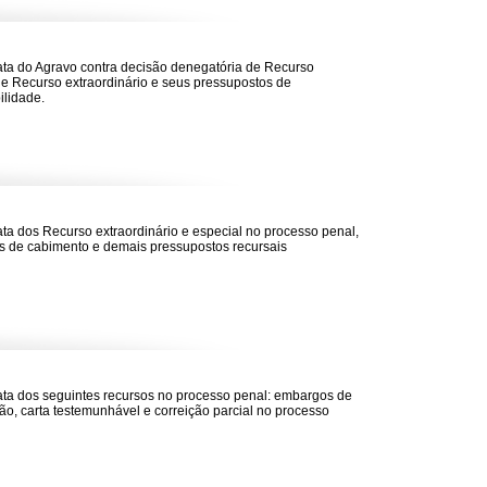
rata do Agravo contra decisão denegatória de Recurso
 e Recurso extraordinário e seus pressupostos de
ilidade.
rata dos Recurso extraordinário e especial no processo penal,
s de cabimento e demais pressupostos recursais
rata dos seguintes recursos no processo penal: embargos de
ão, carta testemunhável e correição parcial no processo