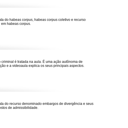
rata do habeas corpus, habeas corpus coletivo e recurso
o em habeas corpus.
o criminal é tratada na aula. É uma ação autônoma de
ão e a videoaula explica os seus principais aspectos.
rata do recurso denominado embargos de divergência e seus
stos de admissibilidade.