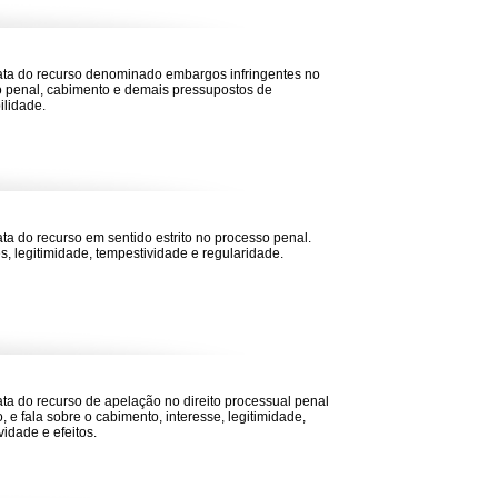
rata do recurso denominado embargos infringentes no
 penal, cabimento e demais pressupostos de
ilidade.
rata do recurso em sentido estrito no processo penal.
s, legitimidade, tempestividade e regularidade.
rata do recurso de apelação no direito processual penal
o, e fala sobre o cabimento, interesse, legitimidade,
vidade e efeitos.