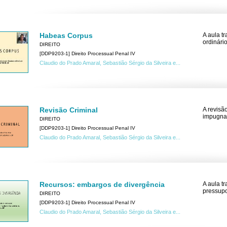
Habeas Corpus
A aula t
ordinári
DIREITO
[DDP9203-1] Direito Processual Penal IV
Claudio do Prado Amaral, Sebastião Sérgio da Silveira e...
Revisão Criminal
A revisã
impugnaç
DIREITO
[DDP9203-1] Direito Processual Penal IV
Claudio do Prado Amaral, Sebastião Sérgio da Silveira e...
Recursos: embargos de divergência
A aula t
pressupo
DIREITO
[DDP9203-1] Direito Processual Penal IV
Claudio do Prado Amaral, Sebastião Sérgio da Silveira e...