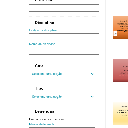
Disciplina
Código da disciplina
Nome da disciplina
Ano
Tipo
Legendas
Busca apenas em vídeos
Idioma da legenda