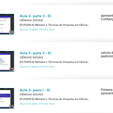
Aula 2- parte 3 - IC
apresent
Confianç
CIÊNCIAS SOCIAIS
[FLP0406-6] Métodos e Técnicas de Pesquisa em Ciência...
Manoel Galdino Pereira Neto
Aula 2- parte 2 - IC
calculo 
padroniz
CIÊNCIAS SOCIAIS
[FLP0406-6] Métodos e Técnicas de Pesquisa em Ciência...
Manoel Galdino Pereira Neto
Aula 2- parte I - IC
Primeira
apresent
CIÊNCIAS SOCIAIS
[FLP0406-6] Métodos e Técnicas de Pesquisa em Ciência...
Manoel Galdino Pereira Neto