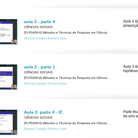
aula 3 - parte II
Aula 3 da
proporçã
CIÊNCIAS SOCIAIS
[FLP0406-6] Métodos e Técnicas de Pesquisa em Ciência...
Manoel Galdino Pereira Neto
aula 3 - parte 1
Aula 3 d
hipótese 
CIÊNCIAS SOCIAIS
[FLP0406-6] Métodos e Técnicas de Pesquisa em Ciência...
Manoel Galdino Pereira Neto
Aula 2- parte 4 - IC
Parte fi
de erro 
CIÊNCIAS SOCIAIS
[FLP0406-6] Métodos e Técnicas de Pesquisa em Ciência...
Manoel Galdino Pereira Neto