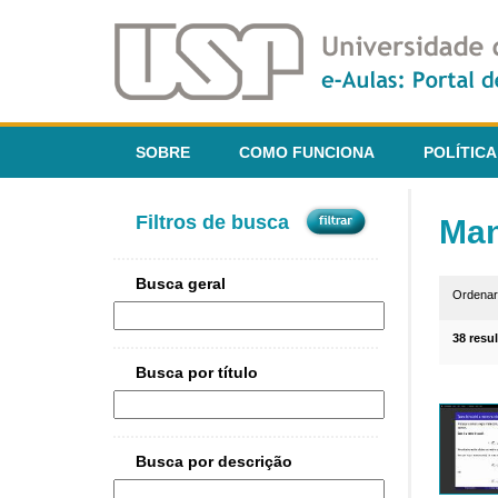
SOBRE
COMO FUNCIONA
POLÍTICA
Filtros de busca
Man
Busca geral
Ordena
38 resu
Busca por título
Busca por descrição