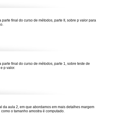
 parte final do curso de métodos, parte II, sobre p valor para
o.
a parte final do curso de métodos, parte 1, sobre teste de
e p valor.
nal da aula 2, em que abordamos em mais detalhes margem
e como o tamanho amostra é computado.