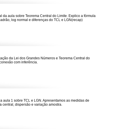
nal da aula sobre Teorema Central do Limite. Explico a fórmula
padrão, log normal e diferenças do TCL e LGN(recap)
ação da Lei dos Grandes Números e Teorema Central do
 conexão com inferência.
da aula 1 sobre TCL e LGN. Apresentamos as medidas de
a central, dispersão e variação amostra.