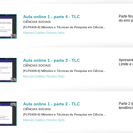
Aula online 1 - parte 4 - TLC
Parte fi
do erro 
CIÊNCIAS SOCIAIS
[FLP0406-6] Métodos e Técnicas de Pesquisa em Ciência...
Manoel Galdino Pereira Neto
Aula online 1 - parte 3 - TLC
Apresent
Limite e
CIÊNCIAS SOCIAIS
[FLP0406-6] Métodos e Técnicas de Pesquisa em Ciência...
Manoel Galdino Pereira Neto
Aula online 1 - parte 2 - TLC
Parte 2 
tendênci
CIÊNCIAS SOCIAIS
[FLP0406-6] Métodos e Técnicas de Pesquisa em Ciência...
Manoel Galdino Pereira Neto