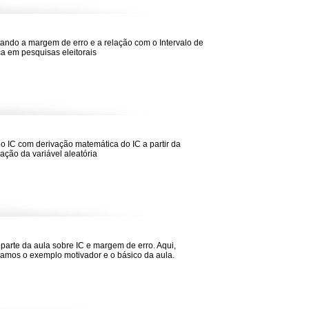
ando a margem de erro e a relação com o Intervalo de
a em pesquisas eleitorais
do IC com derivação matemática do IC a partir da
ação da variável aleatória
 parte da aula sobre IC e margem de erro. Aqui,
amos o exemplo motivador e o básico da aula.