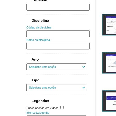
Disciplina
Código da disciplina
Nome da disciplina
Ano
Tipo
Legendas
Busca apenas em vídeos
Idioma da legenda