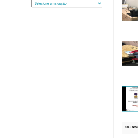
601 res