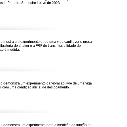
s I - Primeiro Semestre Letivo de 2023
eo mostra um experimento onde uma viga cantilever é presa
ibratória do shaker e a FRF de transmissibilidade de
ão é medida.
eo demonstra um experimento da vibração livre de uma viga
er com uma condição inicial de deslocamento.
eo demonstra um experimento para a medição da função de