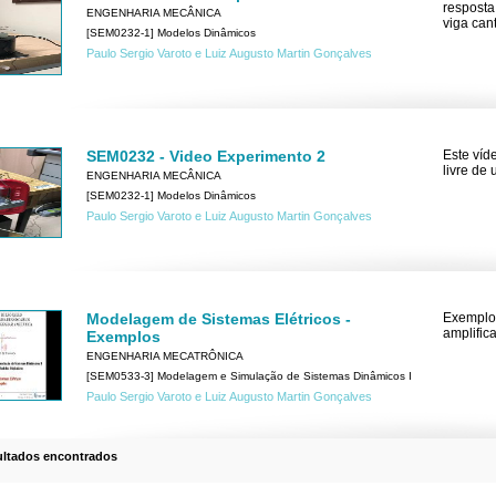
resposta
ENGENHARIA MECÂNICA
viga cant
[SEM0232-1] Modelos Dinâmicos
Paulo Sergio Varoto e Luiz Augusto Martin Gonçalves
SEM0232 - Video Experimento 2
Este víd
livre de 
ENGENHARIA MECÂNICA
[SEM0232-1] Modelos Dinâmicos
Paulo Sergio Varoto e Luiz Augusto Martin Gonçalves
Modelagem de Sistemas Elétricos -
Exemplos
amplific
Exemplos
ENGENHARIA MECATRÔNICA
[SEM0533-3] Modelagem e Simulação de Sistemas Dinâmicos I
Paulo Sergio Varoto e Luiz Augusto Martin Gonçalves
ultados encontrados