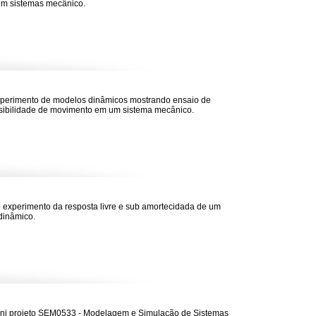
num sistemas mecânico.
perimento de modelos dinâmicos mostrando ensaio de
sibilidade de movimento em um sistema mecânico.
 experimento da resposta livre e sub amortecidada de um
dinâmico.
ni projeto SEM0533 - Modelagem e Simulação de Sistemas