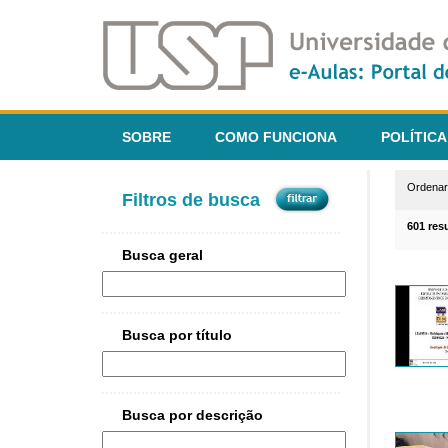
SOBRE
COMO FUNCIONA
POLÍTICA
Ordena
Filtros de busca
601 res
Busca geral
Busca por título
Busca por descrição