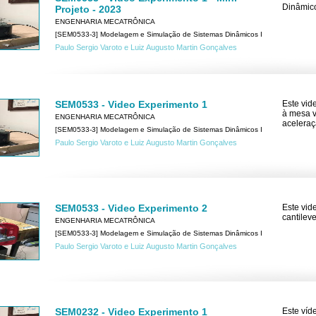
Dinâmico
Projeto - 2023
ENGENHARIA MECATRÔNICA
[SEM0533-3] Modelagem e Simulação de Sistemas Dinâmicos I
Paulo Sergio Varoto e Luiz Augusto Martin Gonçalves
SEM0533 - Video Experimento 1
Este vid
à mesa v
ENGENHARIA MECATRÔNICA
aceleraç
[SEM0533-3] Modelagem e Simulação de Sistemas Dinâmicos I
Paulo Sergio Varoto e Luiz Augusto Martin Gonçalves
SEM0533 - Video Experimento 2
Este vid
cantilev
ENGENHARIA MECATRÔNICA
[SEM0533-3] Modelagem e Simulação de Sistemas Dinâmicos I
Paulo Sergio Varoto e Luiz Augusto Martin Gonçalves
SEM0232 - Video Experimento 1
Este víd