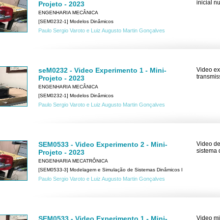
inicial 
Projeto - 2023
ENGENHARIA MECÂNICA
[SEM0232-1] Modelos Dinâmicos
Paulo Sergio Varoto e Luiz Augusto Martin Gonçalves
seM0232 - Video Experimento 1 - Mini-
Video ex
transmis
Projeto - 2023
ENGENHARIA MECÂNICA
[SEM0232-1] Modelos Dinâmicos
Paulo Sergio Varoto e Luiz Augusto Martin Gonçalves
SEM0533 - Video Experimento 2 - Mini-
Video de
sistema 
Projeto - 2023
ENGENHARIA MECATRÔNICA
[SEM0533-3] Modelagem e Simulação de Sistemas Dinâmicos I
Paulo Sergio Varoto e Luiz Augusto Martin Gonçalves
SEM0533 - Video Experimento 1 - Mini-
Video mi