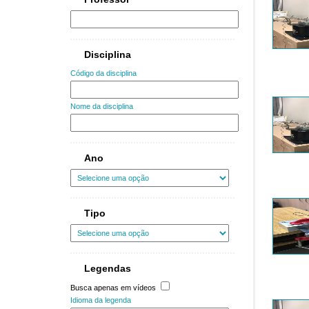
Disciplina
Código da disciplina
Nome da disciplina
Ano
Tipo
Legendas
Busca apenas em vídeos
Idioma da legenda