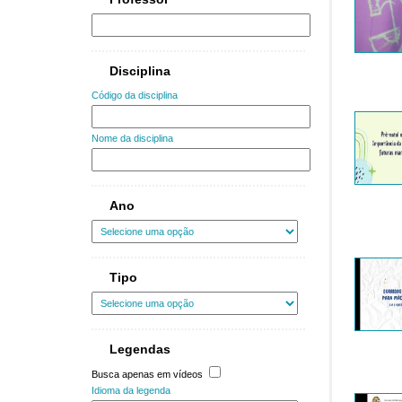
Disciplina
Código da disciplina
Nome da disciplina
Ano
Tipo
Legendas
Busca apenas em vídeos
Idioma da legenda