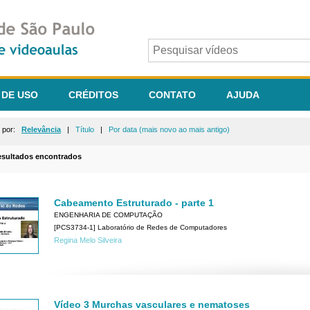
 DE USO
CRÉDITOS
CONTATO
AJUDA
r por:
Relevância
|
Título
|
Por data (mais novo ao mais antigo)
esultados encontrados
Cabeamento Estruturado - parte 1
ENGENHARIA DE COMPUTAÇÃO
[PCS3734-1] Laboratório de Redes de Computadores
Regina Melo Silveira
Vídeo 3 Murchas vasculares e nematoses