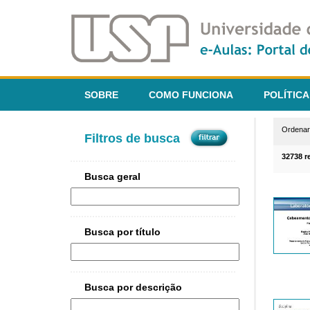
SOBRE
COMO FUNCIONA
POLÍTICA
Ordena
Filtros de busca
32738 r
Busca geral
Busca por título
Busca por descrição