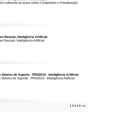
iro referente às aulas sobre Compósitos e Fotoativação
s Neurais, Inteligência Artificial
s Neurais, Inteligência Artificial
 Vetores de Suporte - PRG0010 - Inteligência Artificial
 Vetores de Suporte - PRG0010 - Inteligência Artificial
1
2
3
4
5
»
»|