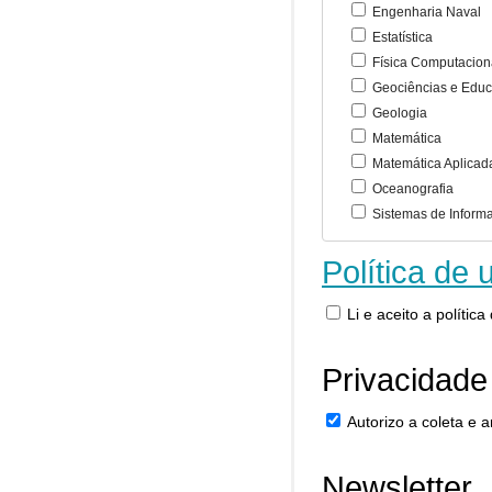
Engenharia Naval
Estatística
Física Computacion
Geociências e Educ
Geologia
Matemática
Matemática Aplicad
Oceanografia
Sistemas de Inform
Política de 
Li e aceito a polític
Privacidade
Autorizo a coleta e
Newsletter