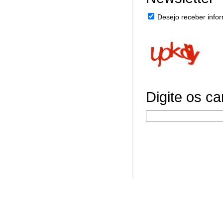
Desejo receber infor
Digite os c