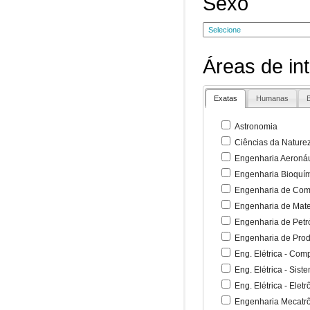
Sexo
Áreas de in
Exatas
Humanas
B
Astronomia
Ciências da Nature
Engenharia Aeronáu
Engenharia Bioquí
Engenharia de Co
Engenharia de Mate
Engenharia de Petr
Engenharia de Pro
Eng. Elétrica - Co
Eng. Elétrica - Sist
Eng. Elétrica - Ele
Engenharia Mecatr