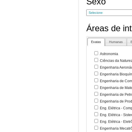
Sexo
Áreas de in
Exatas
Humanas
B
Astronomia
Ciências da Nature
Engenharia Aeronáu
Engenharia Bioquí
Engenharia de Co
Engenharia de Mate
Engenharia de Petr
Engenharia de Pro
Eng. Elétrica - Co
Eng. Elétrica - Sist
Eng. Elétrica - Ele
Engenharia Mecatr