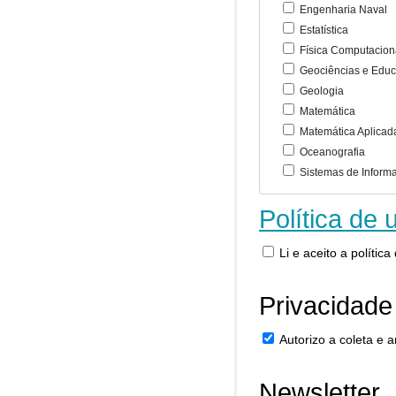
Engenharia Naval
Estatística
Física Computacion
Geociências e Educ
Geologia
Matemática
Matemática Aplicad
Oceanografia
Sistemas de Inform
Política de 
Li e aceito a polític
Privacidade
Autorizo a coleta e
Newsletter