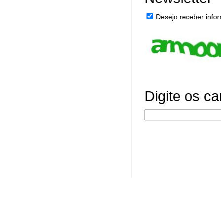
Desejo receber infor
Digite os c