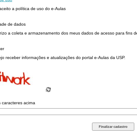
 aceito a política de uso do e-Aulas
dade de dados
rizo a coleta e armazenamento dos meus dados de acesso para fins de 
ter
jo receber informações e atualizações do portal e-Aulas da USP.
s caracteres acima