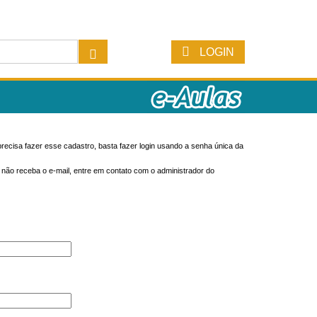
LOGIN
recisa fazer esse cadastro, basta fazer login usando a senha única da
o não receba o e-mail, entre em contato com o administrador do