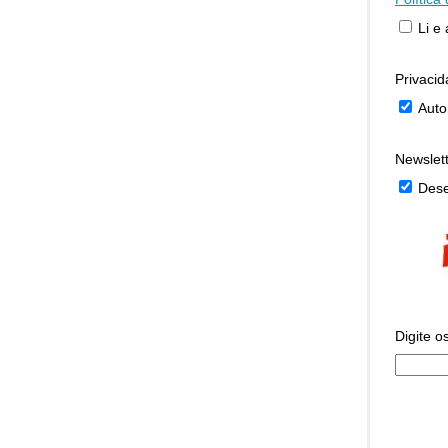
Li e
Privaci
Auto
Newslet
Dese
Digite o