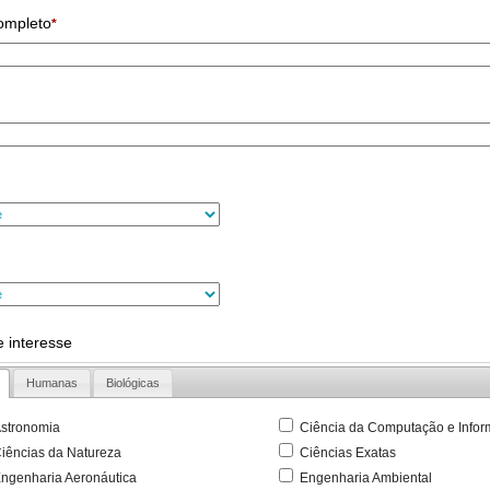
ompleto
*
 interesse
Humanas
Biológicas
stronomia
Ciência da Computação e Infor
iências da Natureza
Ciências Exatas
ngenharia Aeronáutica
Engenharia Ambiental